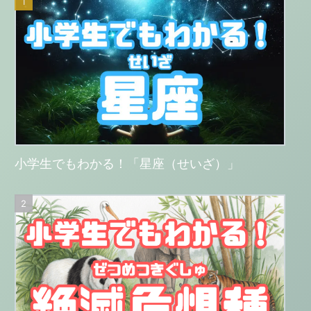
小学生でもわかる！「星座（せいざ）」