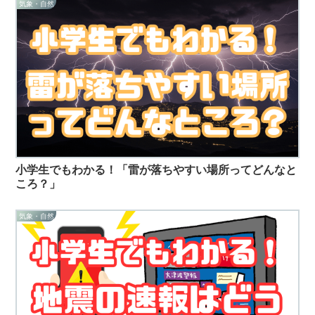
気象・自然
小学生でもわかる！「雷が落ちやすい場所ってどんなと
ころ？」
気象・自然