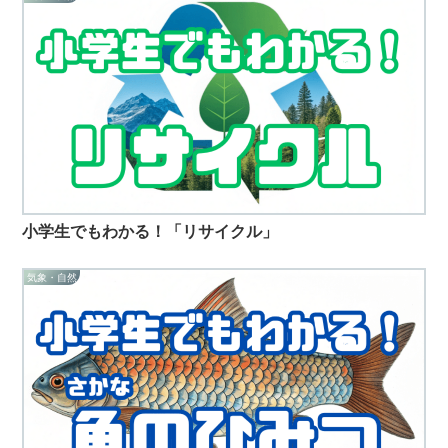
小学生でもわかる！「リサイクル」
気象・自然