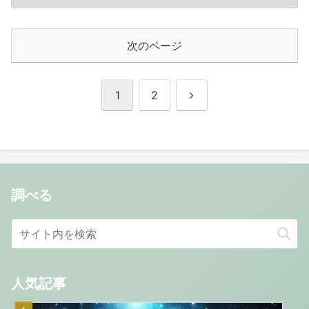
次のページ
次
1
2
へ
調べる
人気記事