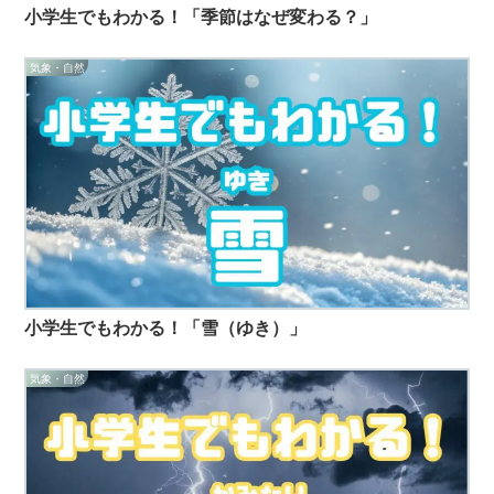
小学生でもわかる！「季節はなぜ変わる？」
気象・自然
小学生でもわかる！「雪（ゆき）」
気象・自然