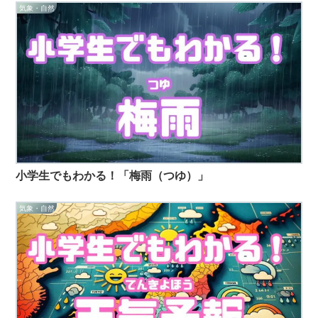
気象・自然
小学生でもわかる！「梅雨（つゆ）」
気象・自然