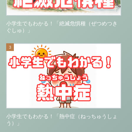
小学生でもわかる！「絶滅危惧種（ぜつめつき
ぐしゅ）」
小学生でもわかる！「熱中症（ねっちゅうしょ
う）」