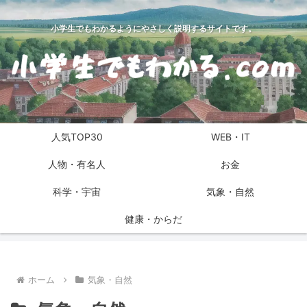
小学生でもわかるようにやさしく説明するサイトです。
人気TOP30
WEB・IT
人物・有名人
お金
科学・宇宙
気象・自然
健康・からだ
ホーム
気象・自然