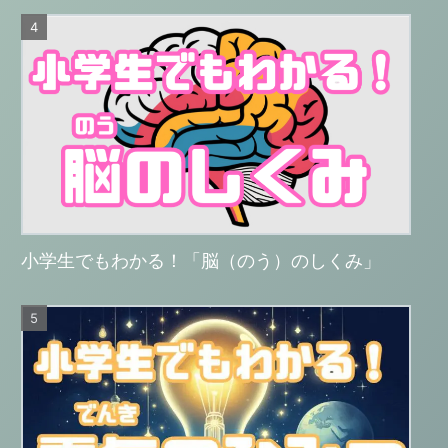
小学生でもわかる！「脳（のう）のしくみ」