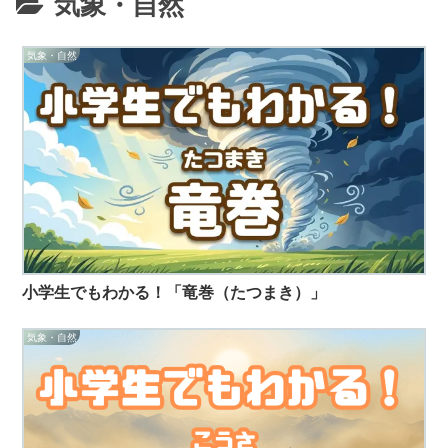
気象・自然
気象・自然
小学生でもわかる！「竜巻（たつまき）」
気象・自然