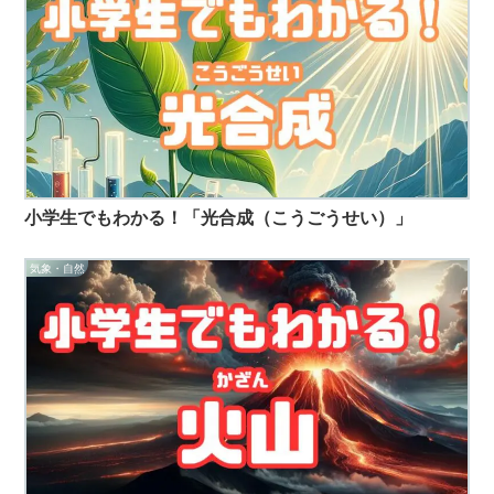
小学生でもわかる！「光合成（こうごうせい）」
気象・自然