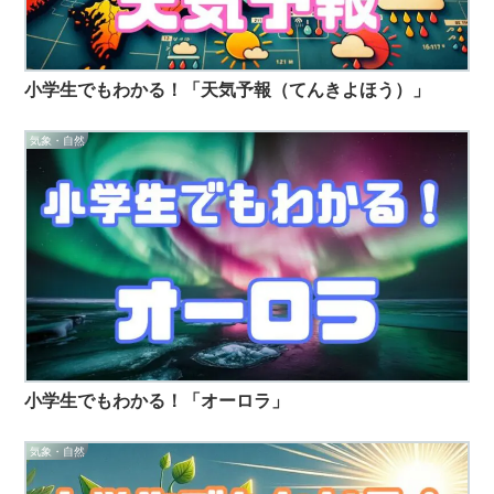
小学生でもわかる！「天気予報（てんきよほう）」
気象・自然
小学生でもわかる！「オーロラ」
気象・自然