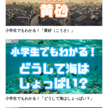
小学生でもわかる！「黄砂（こうさ）」
気象・自然
小学生でもわかる！「どうして海はしょっぱい？」