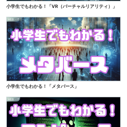
小学生でもわかる！「VR（バーチャルリアリティ）」
WEB・IT
小学生でもわかる！「メタバース」
WEB・IT