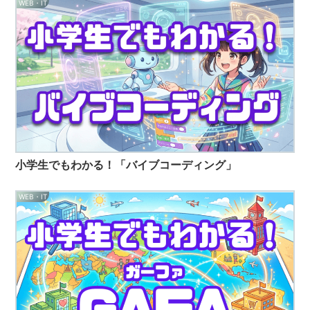
WEB・IT
小学生でもわかる！「バイブコーディング」
WEB・IT