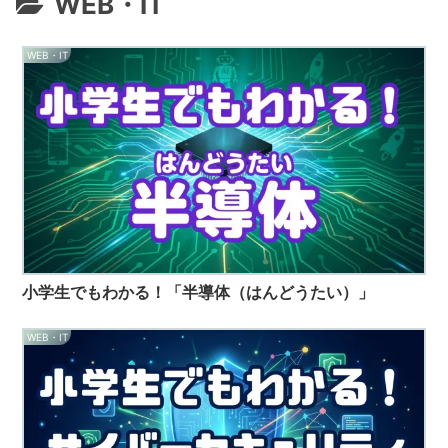
WEB・IT
WEB・IT
小学生でもわかる！「半導体（はんどうたい）」
WEB・IT