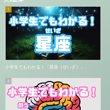
小学生でもわかる！「星座（せいざ）」