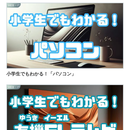
WEB・IT
小学生でもわかる！「パソコン」
WEB・IT