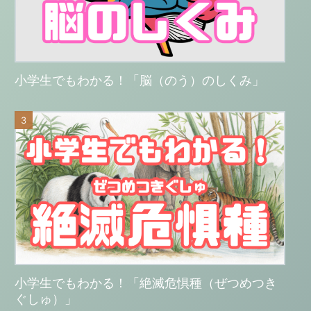
小学生でもわかる！「脳（のう）のしくみ」
小学生でもわかる！「絶滅危惧種（ぜつめつき
ぐしゅ）」