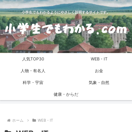
小学生でもわかるようにやさしく説明するサイトです。
人気TOP30
WEB・IT
人物・有名人
お金
科学・宇宙
気象・自然
健康・からだ
ホーム
WEB・IT