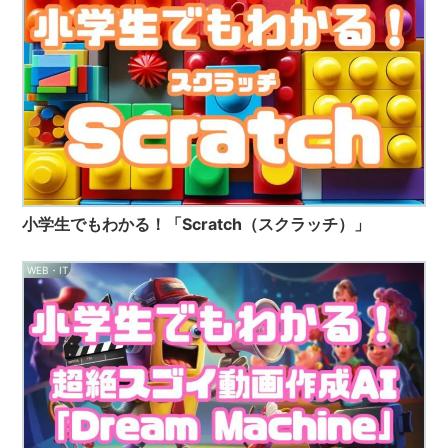
小学生でもわかる！「Scratch（スクラッチ）」
WEB・IT