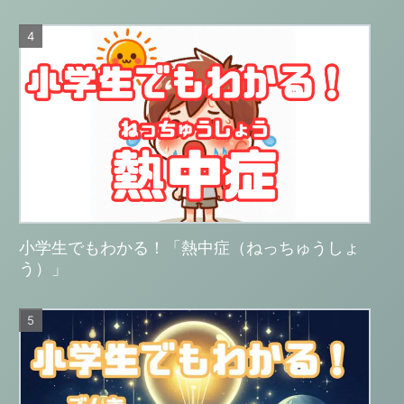
小学生でもわかる！「熱中症（ねっちゅうしょ
う）」