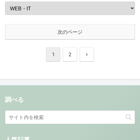
次のページ
次
1
2
へ
調べる
人気記事