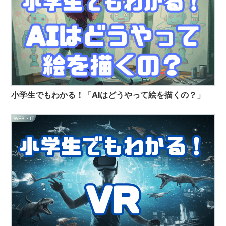
小学生でもわかる！「AIはどうやって絵を描くの？」
WEB・IT