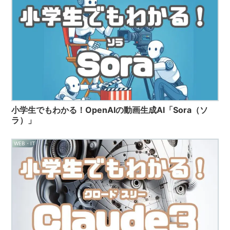
小学生でもわかる！OpenAIの動画生成AI「Sora（ソ
ラ）」
WEB・IT