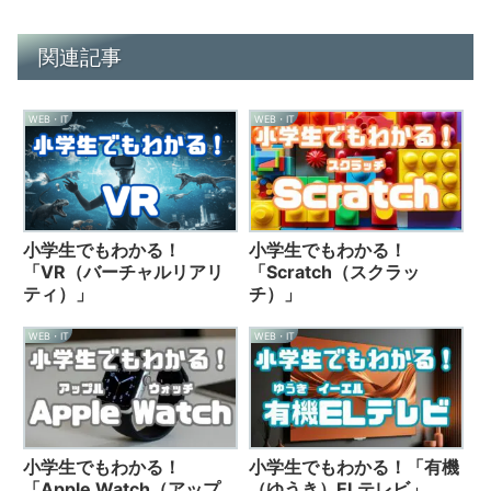
関連記事
WEB・IT
WEB・IT
小学生でもわかる！
小学生でもわかる！
「VR（バーチャルリアリ
「Scratch（スクラッ
ティ）」
チ）」
WEB・IT
WEB・IT
小学生でもわかる！
小学生でもわかる！「有機
「Apple Watch（アップ
（ゆうき）ELテレビ」