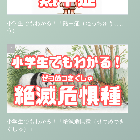
小学生でもわかる！「熱中症（ねっちゅうしょ
う）」
小学生でもわかる！「絶滅危惧種（ぜつめつき
ぐしゅ）」