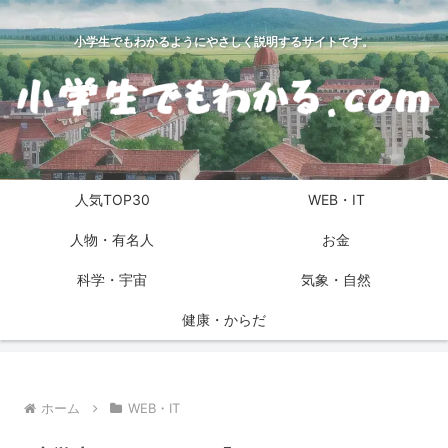
小学生でもわかるようにやさしく説明するサイトです。
人気TOP30
WEB・IT
人物・有名人
お金
科学・宇宙
気象・自然
健康・からだ
ホーム
WEB・IT