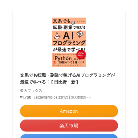
文系でも転職・副業で稼げるAIプログラミングが
最速で学べる！ [ 日比野 新 ]
楽天ブックス
¥1,760
（2026/08/05 03:23時点 | 楽天市場調べ）
Amazon
楽天市場