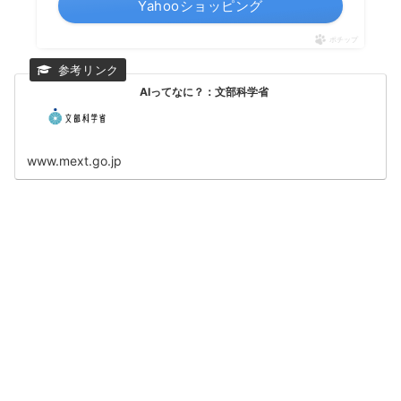
Yahooショッピング
ポチップ
AIってなに？：文部科学省
www.mext.go.jp