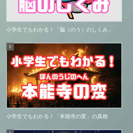
小学生でもわかる！「脳（のう）のしくみ」
小学生でもわかる！「本能寺の変」の真相