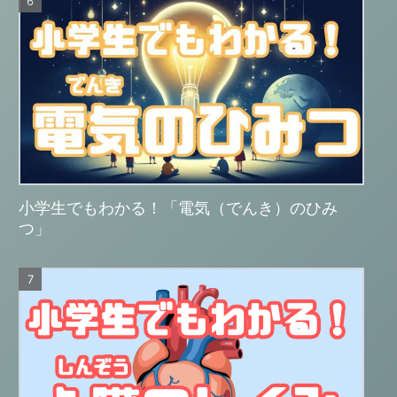
小学生でもわかる！「電気（でんき）のひみ
つ」