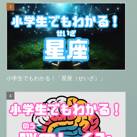
小学生でもわかる！「星座（せいざ）」