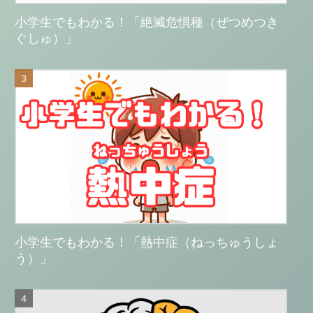
小学生でもわかる！「絶滅危惧種（ぜつめつき
ぐしゅ）」
小学生でもわかる！「熱中症（ねっちゅうしょ
う）」