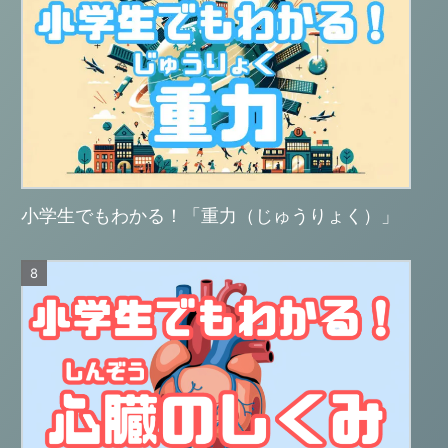
小学生でもわかる！「重力（じゅうりょく）」