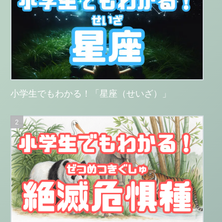
小学生でもわかる！「星座（せいざ）」