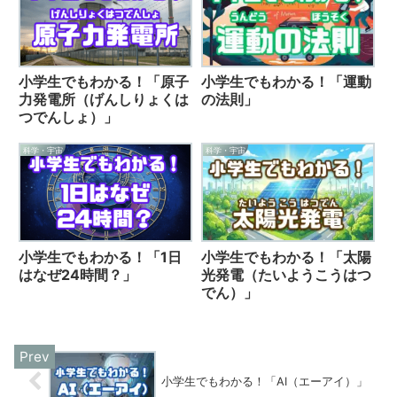
小学生でもわかる！「原子
小学生でもわかる！「運動
力発電所（げんしりょくは
の法則」
つでんしょ）」
科学・宇宙
科学・宇宙
小学生でもわかる！「太陽
小学生でもわかる！「1日
光発電（たいようこうはつ
はなぜ24時間？」
でん）」
小学生でもわかる！「AI（エーアイ）」