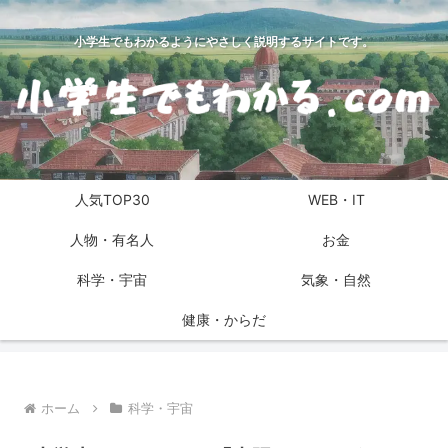
小学生でもわかるようにやさしく説明するサイトです。
人気TOP30
WEB・IT
人物・有名人
お金
科学・宇宙
気象・自然
健康・からだ
ホーム
科学・宇宙