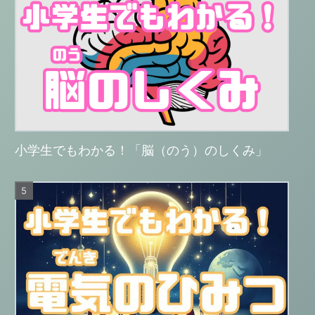
小学生でもわかる！「脳（のう）のしくみ」