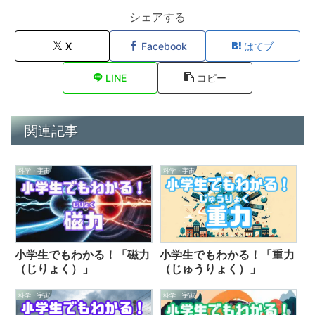
シェアする
X
Facebook
はてブ
LINE
コピー
関連記事
科学・宇宙
科学・宇宙
小学生でもわかる！「重力
小学生でもわかる！「磁力
（じゅうりょく）」
（じりょく）」
科学・宇宙
科学・宇宙