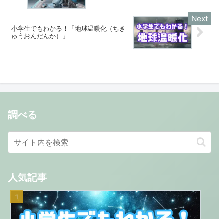
小学生でもわかる！「地球温暖化（ちき
ゅうおんだんか）」
調べる
人気記事