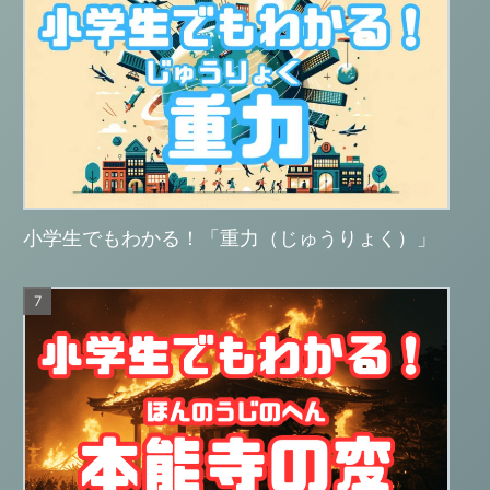
小学生でもわかる！「重力（じゅうりょく）」