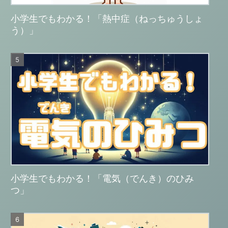
小学生でもわかる！「熱中症（ねっちゅうしょ
う）」
小学生でもわかる！「電気（でんき）のひみ
つ」