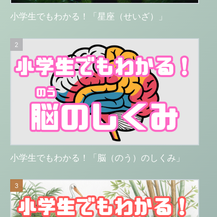
小学生でもわかる！「星座（せいざ）」
小学生でもわかる！「脳（のう）のしくみ」