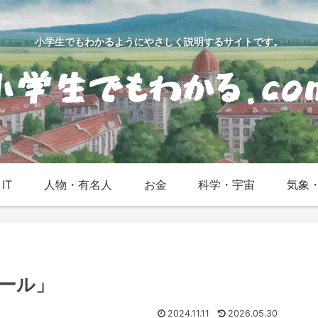
小学生でもわかるようにやさしく説明するサイトです。
IT
人物・有名人
お金
科学・宇宙
気象
ール」
2024.11.11
2026.05.30