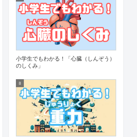
小学生でもわかる！「心臓（しんぞう）
のしくみ」