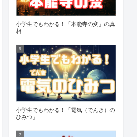
小学生でもわかる！「本能寺の変」の真
相
小学生でもわかる！「電気（でんき）の
ひみつ」