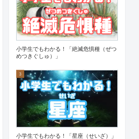
小学生でもわかる！「絶滅危惧種（ぜつ
めつきぐしゅ）」
小学生でもわかる！「星座（せいざ）」