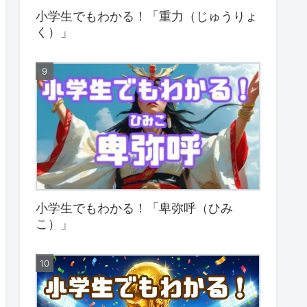
小学生でもわかる！「重力（じゅうりょ
く）」
小学生でもわかる！「卑弥呼（ひみ
こ）」