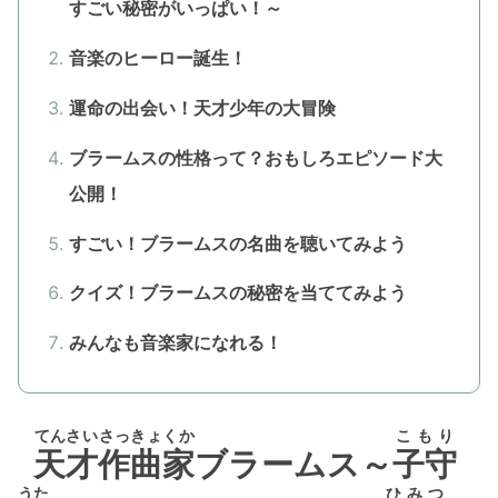
すごい秘密がいっぱい！～
音楽のヒーロー誕生！
運命の出会い！天才少年の大冒険
ブラームスの性格って？おもしろエピソード大
公開！
すごい！ブラームスの名曲を聴いてみよう
クイズ！ブラームスの秘密を当ててみよう
みんなも音楽家になれる！
てんさい
さっきょくか
こもり
天才
作曲家
ブラームス～
子守
うた
ひみつ