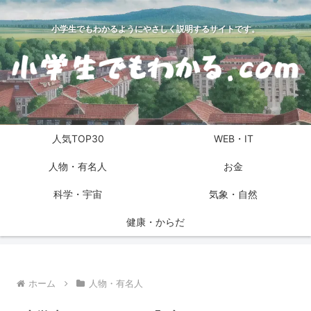
小学生でもわかるようにやさしく説明するサイトです。
人気TOP30
WEB・IT
人物・有名人
お金
科学・宇宙
気象・自然
健康・からだ
ホーム
人物・有名人