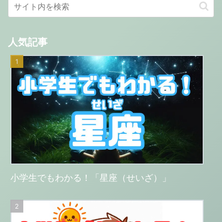
人気記事
小学生でもわかる！「星座（せいざ）」