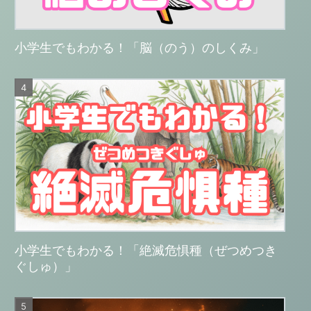
小学生でもわかる！「脳（のう）のしくみ」
小学生でもわかる！「絶滅危惧種（ぜつめつき
ぐしゅ）」