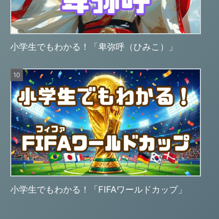
小学生でもわかる！「卑弥呼（ひみこ）」
小学生でもわかる！「FIFAワールドカップ」