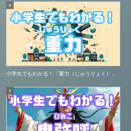
小学生でもわかる！「重力（じゅうりょく）」