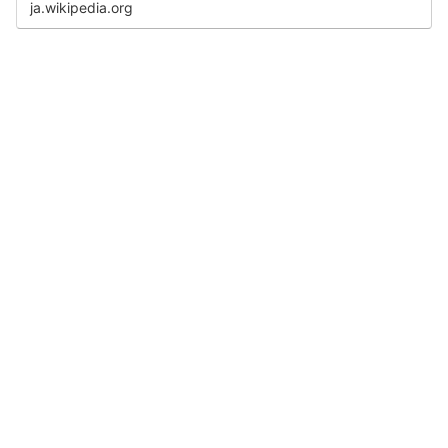
ja.wikipedia.org