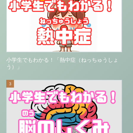
小学生でもわかる！「熱中症（ねっちゅうしょ
う）」