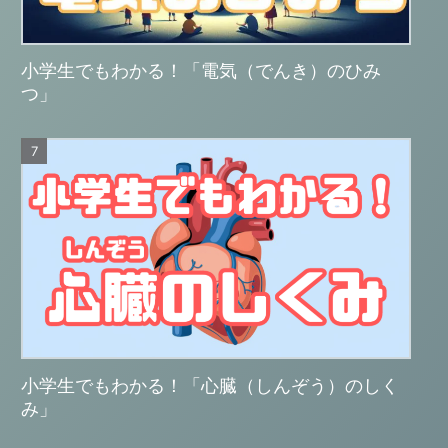
小学生でもわかる！「電気（でんき）のひみ
つ」
小学生でもわかる！「心臓（しんぞう）のしく
み」