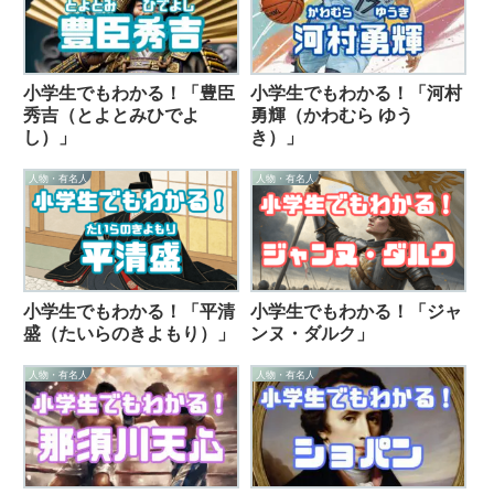
小学生でもわかる！「豊臣
小学生でもわかる！「河村
秀吉（とよとみひでよ
勇輝（かわむら ゆう
し）」
き）」
人物・有名人
人物・有名人
小学生でもわかる！「平清
小学生でもわかる！「ジャ
盛（たいらのきよもり）」
ンヌ・ダルク」
人物・有名人
人物・有名人