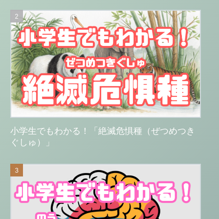
小学生でもわかる！「絶滅危惧種（ぜつめつき
ぐしゅ）」