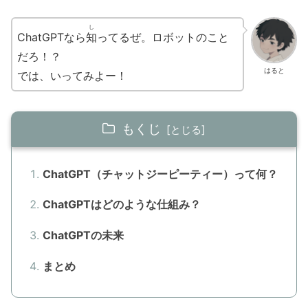
し
ChatGPTなら
知
ってるぜ。ロボットのこと
だろ！？
はると
では、いってみよー！
もくじ
ChatGPT（チャットジーピーティー）って何？
ChatGPTはどのような仕組み？
ChatGPTの未来
まとめ