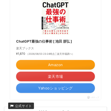
ChatGPT最強の仕事術 [ 池田 朋弘 ]
楽天ブックス
¥1,870
（2026/08/03 23:24時点 | 楽天市場調べ）
Amazon
楽天市場
Yahooショッピング
ポチップ