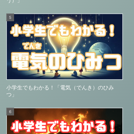
う）」
小学生でもわかる！「電気（でんき）のひみ
つ」