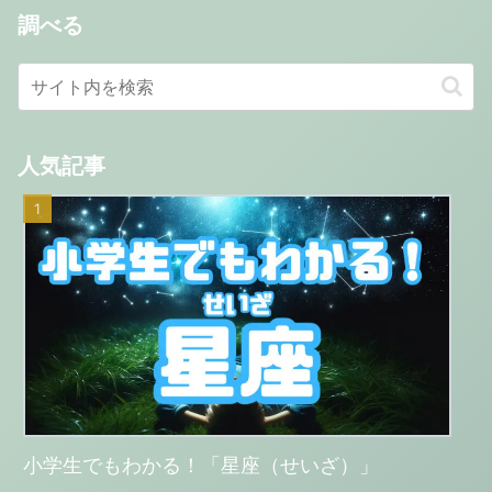
調べる
人気記事
小学生でもわかる！「星座（せいざ）」