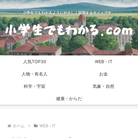
小学生でもわかるようにやさしく説明するサイトです。
人気TOP30
WEB・IT
人物・有名人
お金
科学・宇宙
気象・自然
健康・からだ
ホーム
WEB・IT