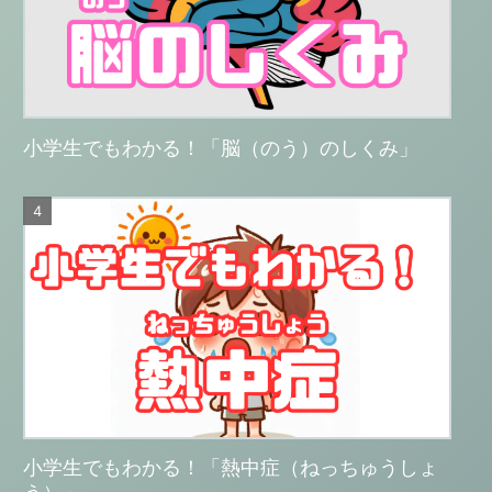
小学生でもわかる！「脳（のう）のしくみ」
小学生でもわかる！「熱中症（ねっちゅうしょ