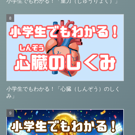
小学生でもわかる！「重力（じゅうりょく）」
小学生でもわかる！「心臓（しんぞう）のしく
み」