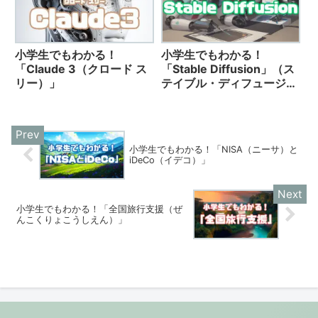
小学生でもわかる！
小学生でもわかる！
「Claude 3（クロード ス
「Stable Diffusion」（ス
リー）」
テイブル・ディフュージョ
ン）
小学生でもわかる！「NISA（ニーサ）と
iDeCo（イデコ）」
小学生でもわかる！「全国旅行支援（ぜ
んこくりょこうしえん）」