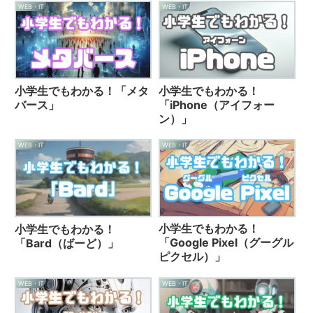
WEB・IT
WEB・IT
小学生でもわかる！「メタ
小学生でもわかる！
バース」
「iPhone（アイフォー
ン）」
WEB・IT
WEB・IT
小学生でもわかる！
小学生でもわかる！
「Google Pixel（グーグル
「Bard（ばーど）」
ピクセル）」
WEB・IT
WEB・IT