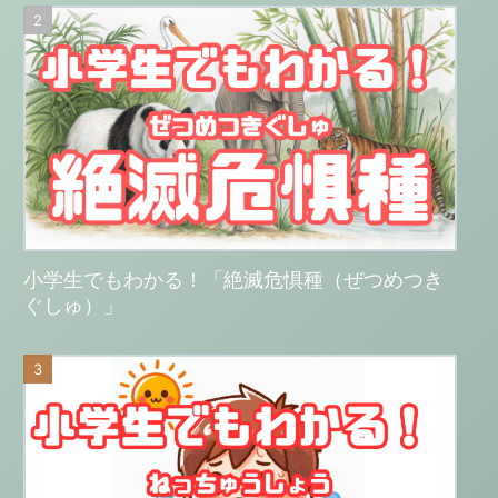
小学生でもわかる！「絶滅危惧種（ぜつめつき
ぐしゅ）」