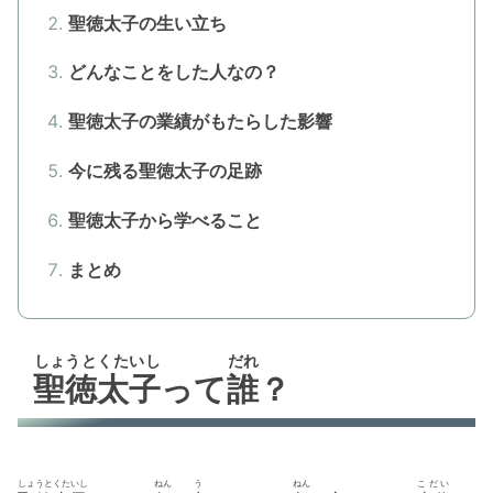
聖徳太子の生い立ち
どんなことをした人なの？
聖徳太子の業績がもたらした影響
今に残る聖徳太子の足跡
聖徳太子から学べること
まとめ
しょうとくたいし
だれ
聖徳太子
って
誰
？
しょうとくたいし
ねん
う
ねん
こだい