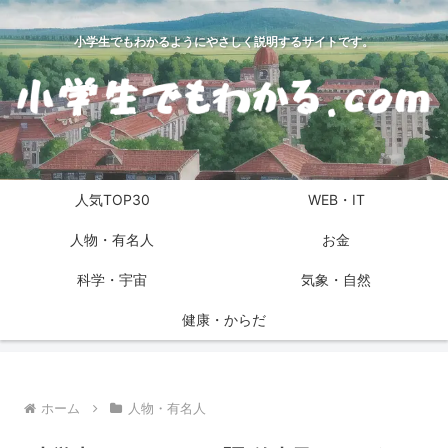
小学生でもわかるようにやさしく説明するサイトです。
人気TOP30
WEB・IT
人物・有名人
お金
科学・宇宙
気象・自然
健康・からだ
ホーム
人物・有名人