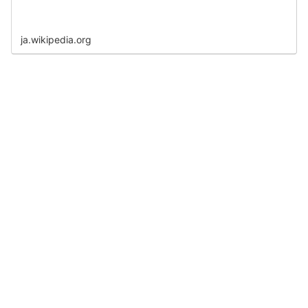
ja.wikipedia.org