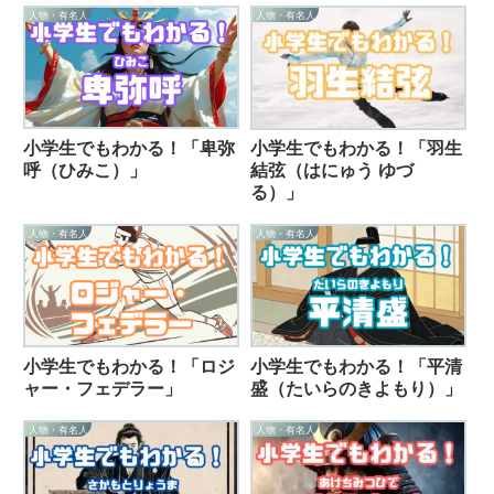
人物・有名人
人物・有名人
小学生でもわかる！「卑弥
小学生でもわかる！「羽生
呼（ひみこ）」
結弦（はにゅう ゆづ
る）」
人物・有名人
人物・有名人
小学生でもわかる！「ロジ
小学生でもわかる！「平清
ャー・フェデラー」
盛（たいらのきよもり）」
人物・有名人
人物・有名人