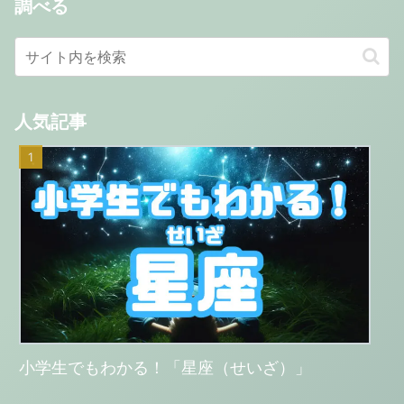
調べる
人気記事
小学生でもわかる！「星座（せいざ）」