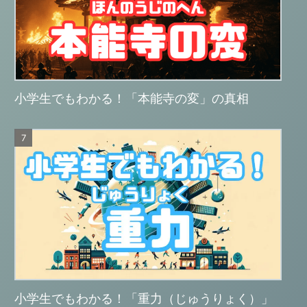
小学生でもわかる！「本能寺の変」の真相
小学生でもわかる！「重力（じゅうりょく）」