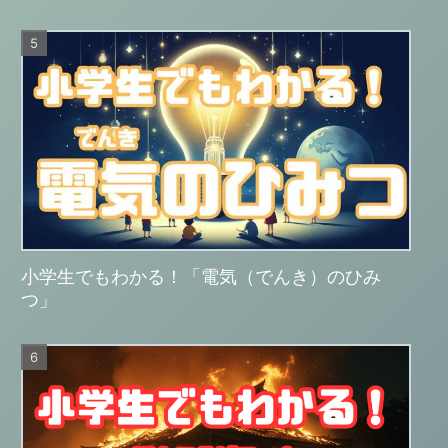
小学生でもわかる！「電気（でんき）のひみ
つ」