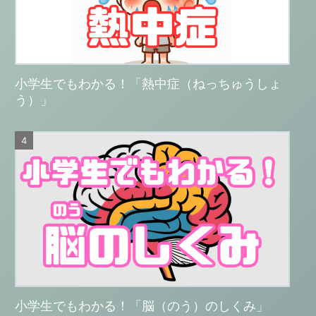
小学生でもわかる！「熱中症（ねっちゅうしょ
う）」
小学生でもわかる！「脳（のう）のしくみ」