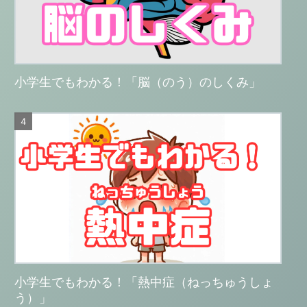
小学生でもわかる！「脳（のう）のしくみ」
小学生でもわかる！「熱中症（ねっちゅうしょ
う）」