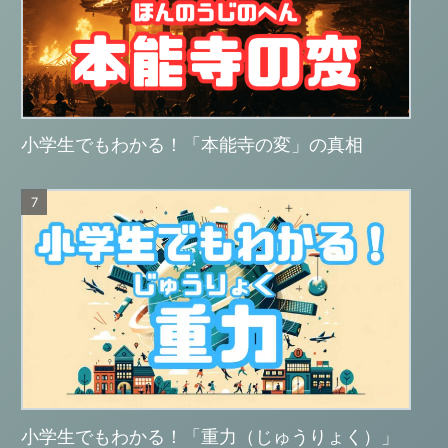
小学生でもわかる！「本能寺の変」の真相
小学生でもわかる！「重力（じゅうりょく）」