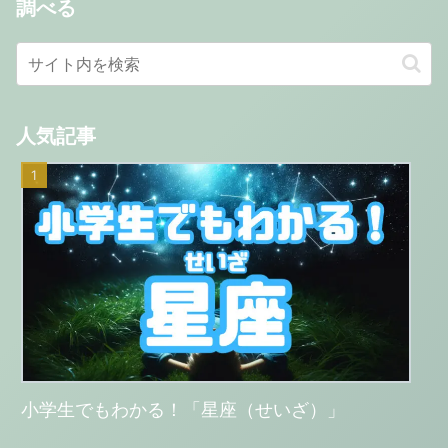
調べる
人気記事
小学生でもわかる！「星座（せいざ）」