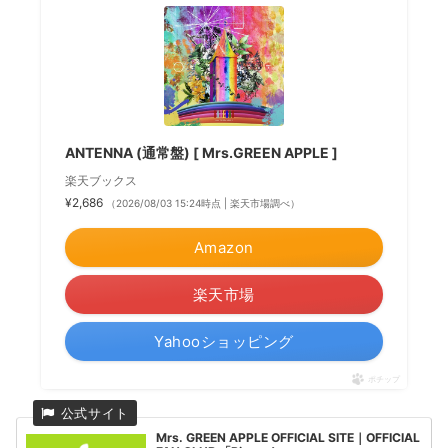
ANTENNA (通常盤) [ Mrs.GREEN APPLE ]
楽天ブックス
¥2,686
（2026/08/03 15:24時点 | 楽天市場調べ）
Amazon
楽天市場
Yahooショッピング
ポチップ
Mrs. GREEN APPLE OFFICIAL SITE｜OFFICIAL