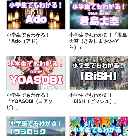
小学生でもわかる！
小学生でもわかる！「君島
「Ado（アド）」
大空（きみしま おおぞ
ら）」
音楽
音楽
小学生でもわかる！
小学生でもわかる！
「YOASOBI（ヨアソ
「BiSH（ビッシュ）」
ビ）」
音楽
音楽