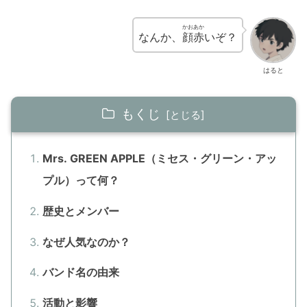
かお
あか
なんか、
顔
赤
いぞ？
はると
もくじ
Mrs. GREEN APPLE（ミセス・グリーン・アッ
プル）って何？
歴史とメンバー
なぜ人気なのか？
バンド名の由来
活動と影響