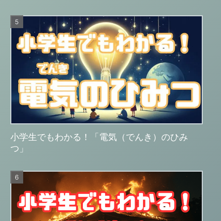
小学生でもわかる！「電気（でんき）のひみ
つ」