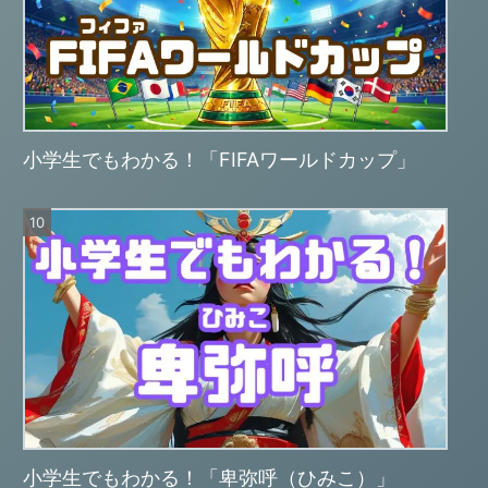
小学生でもわかる！「FIFAワールドカップ」
小学生でもわかる！「卑弥呼（ひみこ）」