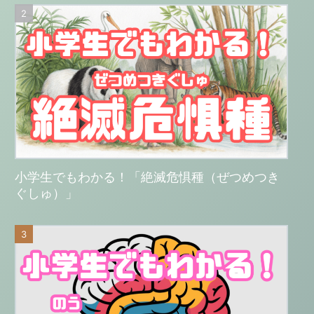
小学生でもわかる！「絶滅危惧種（ぜつめつき
ぐしゅ）」