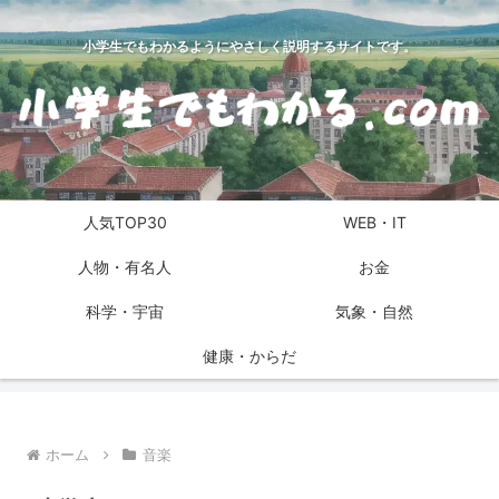
小学生でもわかるようにやさしく説明するサイトです。
人気TOP30
WEB・IT
人物・有名人
お金
科学・宇宙
気象・自然
健康・からだ
ホーム
音楽