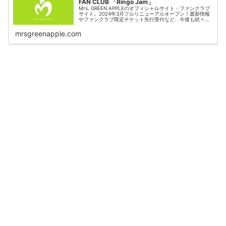
FAN CLUB 「Ringo Jam」
Mrs. GREEN APPLEのオフィシャルサイト・ファンクラブ
サイト。2024年3月フルリニューアルオープン！最新情報
やファンクラブ限定チケット先行受付など、今後も続々と
新コンテンツが登場予定です。
mrsgreenapple.com