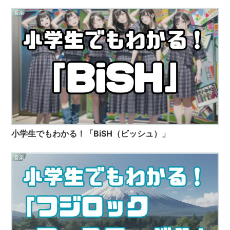
音楽
小学生でもわかる！「BiSH（ビッシュ）」
音楽