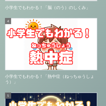
小学生でもわかる！「脳（のう）のしくみ」
小学生でもわかる！「熱中症（ねっちゅうしょ
う）」