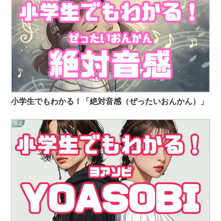
小学生でもわかる！「絶対音感（ぜったいおんかん）」
音楽