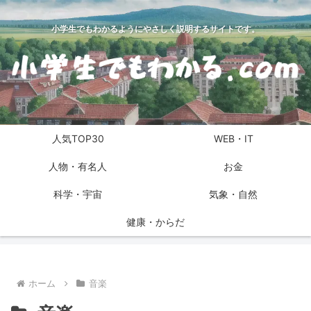
小学生でもわかるようにやさしく説明するサイトです。
人気TOP30
WEB・IT
人物・有名人
お金
科学・宇宙
気象・自然
健康・からだ
ホーム
音楽