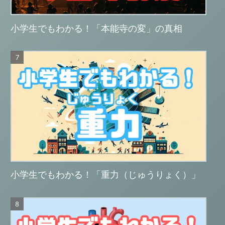
小学生でもわかる！「本能寺の変」の真相
小学生でもわかる！「重力（じゅうりょく）」