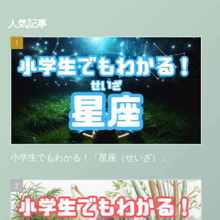
人気記事
小学生でもわかる！「星座（せいざ）」