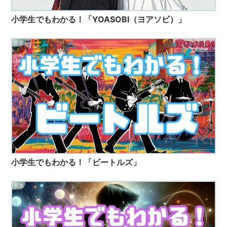
小学生でもわかる！「YOASOBI（ヨアソビ）」
音楽
小学生でもわかる！「ビートルズ」
音楽