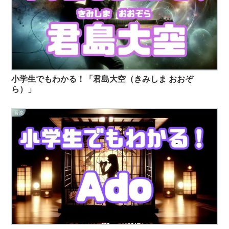
小学生でもわかる！「君島大空（きみしま おおぞ
ら）」
音楽