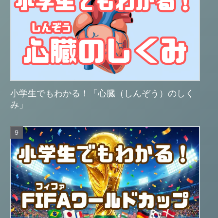
小学生でもわかる！「心臓（しんぞう）のしく
み」