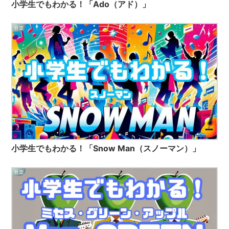
小学生でもわかる！「Ado（アド）」
音楽
小学生でもわかる！「Snow Man（スノーマン）」
音楽