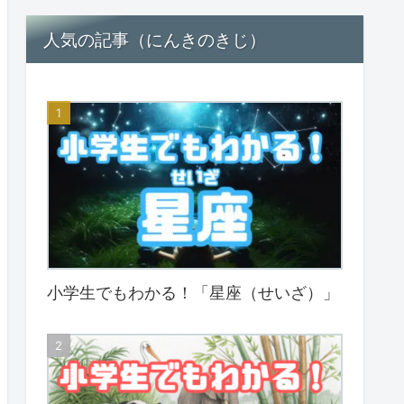
人気の記事（にんきのきじ）
小学生でもわかる！「星座（せいざ）」