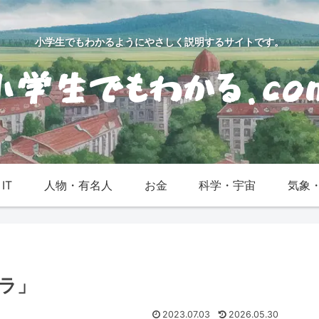
小学生でもわかるようにやさしく説明するサイトです。
IT
人物・有名人
お金
科学・宇宙
気象
ラ」
2023.07.03
2026.05.30