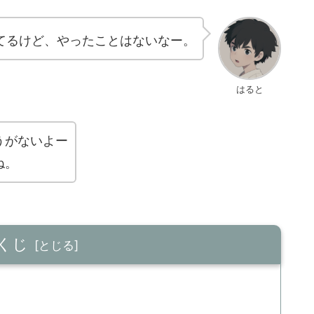
てるけど、やったことはないなー。
はると
うがないよー
ね。
くじ