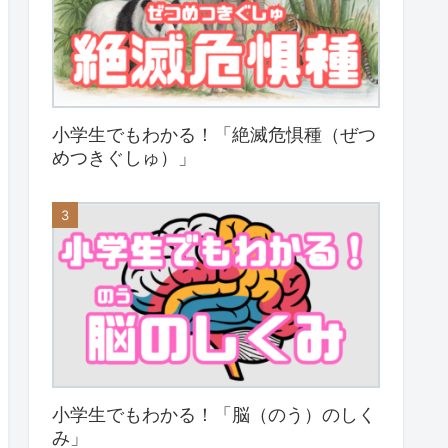
小学生でもわかる！「絶滅危惧種（ぜつ
めつきぐしゅ）」
小学生でもわかる！「脳（のう）のしく
み」