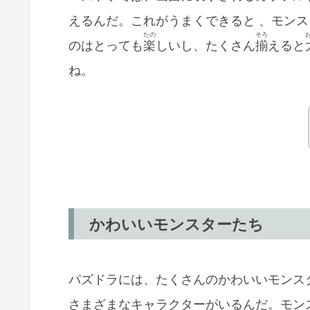
えるんだ。これがうまくでき
たの
そろ
のはとっても
楽
しいし、たくさん
揃
えると
ね。
かわいいモンスターたち
パズドラには、たくさんのかわいいモンス
さまざまなキャラクターがいるんだ。モン