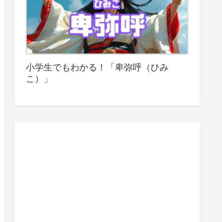
小学生でもわかる！「卑弥呼（ひみ
こ）」