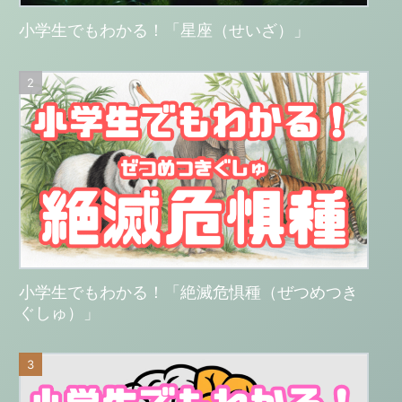
小学生でもわかる！「星座（せいざ）」
小学生でもわかる！「絶滅危惧種（ぜつめつき
ぐしゅ）」