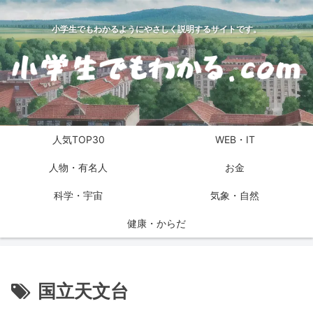
小学生でもわかるようにやさしく説明するサイトです。
人気TOP30
WEB・IT
人物・有名人
お金
科学・宇宙
気象・自然
健康・からだ
国立天文台