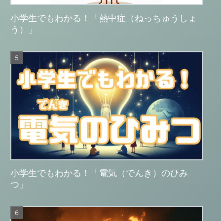
小学生でもわかる！「熱中症（ねっちゅうしょ
う）」
小学生でもわかる！「電気（でんき）のひみ
つ」