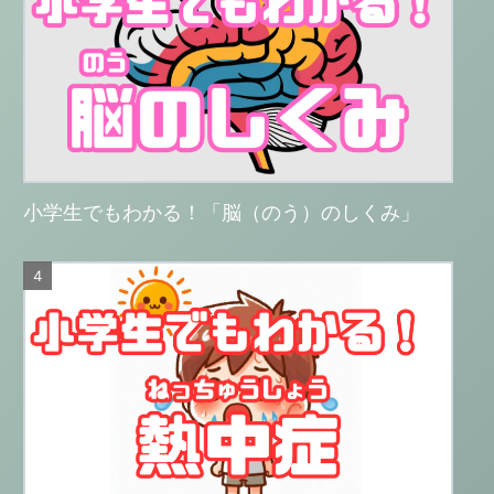
小学生でもわかる！「脳（のう）のしくみ」