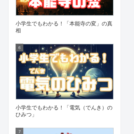
小学生でもわかる！「本能寺の変」の真
相
小学生でもわかる！「電気（でんき）の
ひみつ」