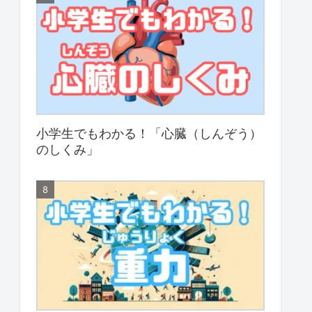
小学生でもわかる！「心臓（しんぞう）
のしくみ」