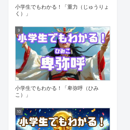
小学生でもわかる！「重力（じゅうりょ
く）」
小学生でもわかる！「卑弥呼（ひみ
こ）」