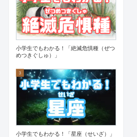
小学生でもわかる！「絶滅危惧種（ぜつ
めつきぐしゅ）」
小学生でもわかる！「星座（せいざ）」