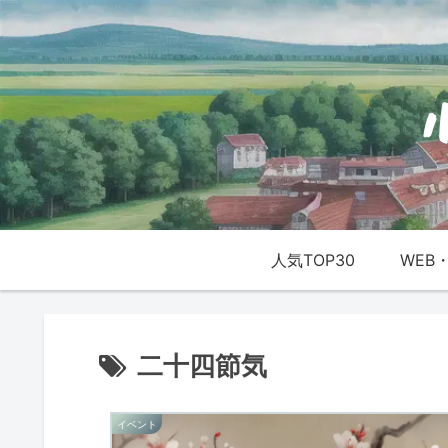
人気TOP30
WEB・
二十四節気
イベント