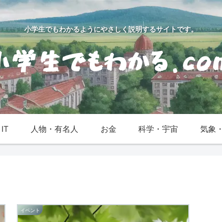
小学生でもわかるようにやさしく説明するサイトです。
IT
人物・有名人
お金
科学・宇宙
気象
イベント