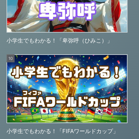
小学生でもわかる！「卑弥呼（ひみこ）」
小学生でもわかる！「FIFAワールドカップ」