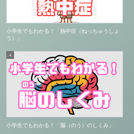
小学生でもわかる！「熱中症（ねっちゅうしょ
う）」
小学生でもわかる！「脳（のう）のしくみ」