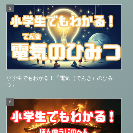
小学生でもわかる！「電気（でんき）のひみ
つ」