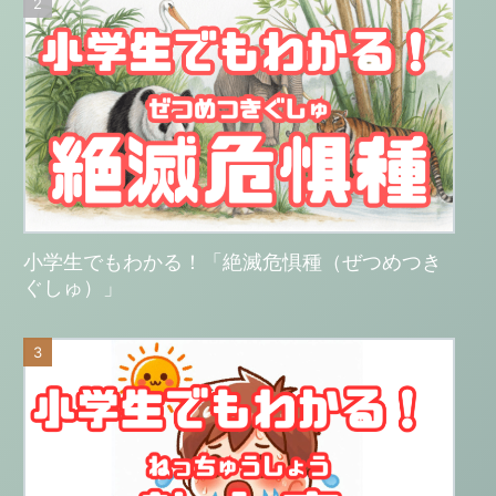
小学生でもわかる！「絶滅危惧種（ぜつめつき
ぐしゅ）」