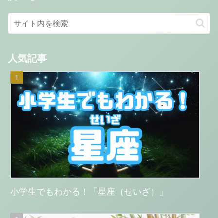
人気記事
小学生でもわかる！「星座（せいざ）」