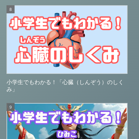
小学生でもわかる！「心臓（しんぞう）のしく
み」