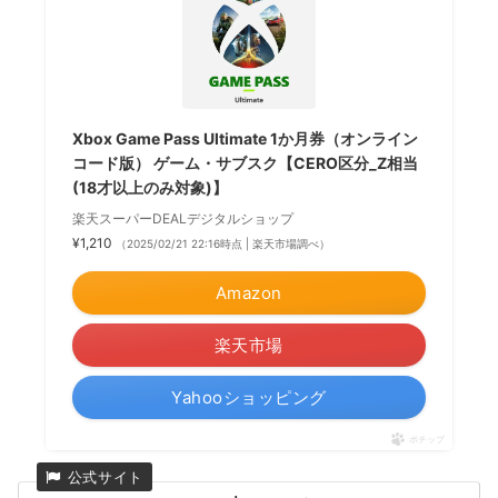
Xbox Game Pass Ultimate 1か月券（オンライン
コード版） ゲーム・サブスク【CERO区分_Z相当
(18才以上のみ対象)】
楽天スーパーDEALデジタルショップ
¥1,210
（2025/02/21 22:16時点 | 楽天市場調べ）
Amazon
楽天市場
Yahooショッピング
ポチップ