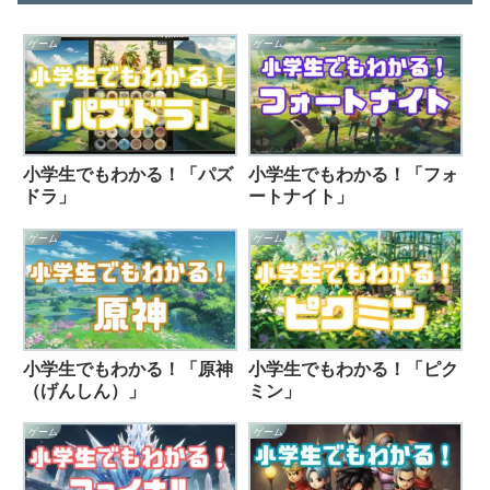
ゲーム
ゲーム
小学生でもわかる！「パズ
小学生でもわかる！「フォ
ドラ」
ートナイト」
ゲーム
ゲーム
小学生でもわかる！「原神
小学生でもわかる！「ピク
（げんしん）」
ミン」
ゲーム
ゲーム