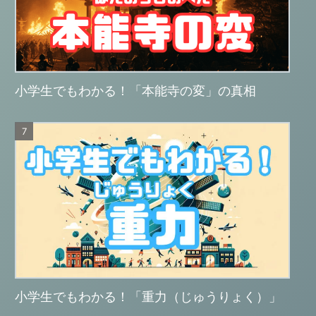
小学生でもわかる！「本能寺の変」の真相
小学生でもわかる！「重力（じゅうりょく）」