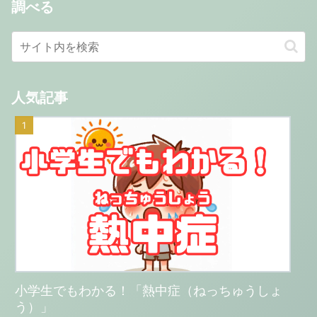
調べる
人気記事
小学生でもわかる！「熱中症（ねっちゅうしょ
う）」