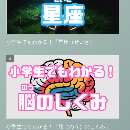
小学生でもわかる！「星座（せいざ）」
小学生でもわかる！「脳（のう）のしくみ」