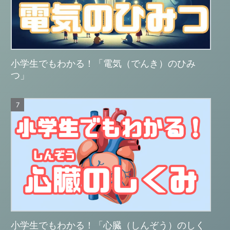
小学生でもわかる！「電気（でんき）のひみ
つ」
小学生でもわかる！「心臓（しんぞう）のしく