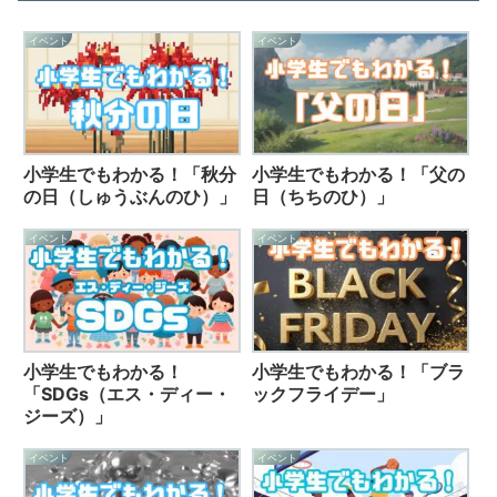
イベント
イベント
小学生でもわかる！「秋分
小学生でもわかる！「父の
の日（しゅうぶんのひ）」
日（ちちのひ）」
イベント
イベント
小学生でもわかる！
小学生でもわかる！「ブラ
「SDGs（エス・ディー・
ックフライデー」
ジーズ）」
イベント
イベント