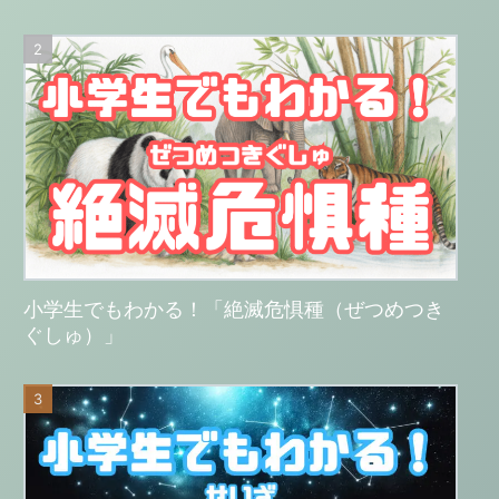
小学生でもわかる！「絶滅危惧種（ぜつめつき
ぐしゅ）」