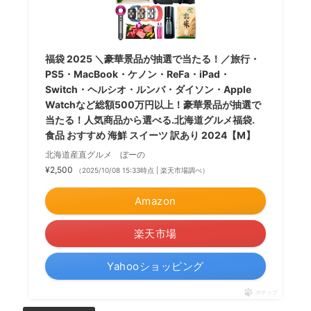
福袋 2025 ＼豪華景品が抽選で当たる！／旅行・
PS5・MacBook・ケノン・ReFa・iPad・
Switch・ヘルシオ・ルンバ・ダイソン・Apple
Watchなど総額500万円以上！豪華景品が抽選で
当たる！人気商品から選べる.北海道グルメ福袋.
食品 おすすめ 海鮮 スイーツ 訳あり 2024【M】
北海道産直グルメ ぼーの
¥2,500
（2025/10/08 15:33時点 | 楽天市場調べ）
Amazon
楽天市場
Yahooショッピング
ポチップ