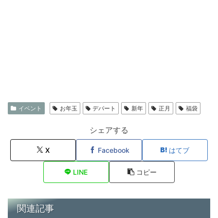
イベント
お年玉
デパート
新年
正月
福袋
シェアする
X
Facebook
はてブ
LINE
コピー
関連記事