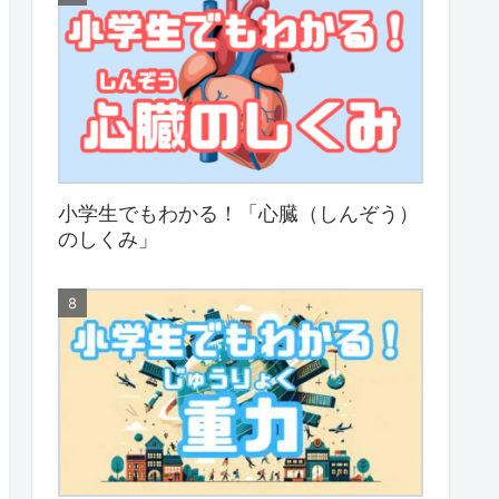
小学生でもわかる！「心臓（しんぞう）
のしくみ」