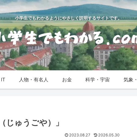
小学生でもわかるようにやさしく説明するサイトです。
IT
人物・有名人
お金
科学・宇宙
気象
（じゅうごや）」
2023.08.27
2026.05.30