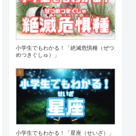
小学生でもわかる！「絶滅危惧種（ぜつ
めつきぐしゅ）」
小学生でもわかる！「星座（せいざ）」