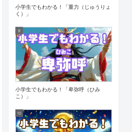
小学生でもわかる！「重力（じゅうりょ
く）」
小学生でもわかる！「卑弥呼（ひみ
こ）」