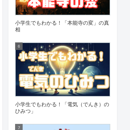
小学生でもわかる！「本能寺の変」の真
相
小学生でもわかる！「電気（でんき）の
ひみつ」